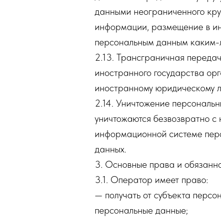
данными неограниченного круг
информации, размещение в ин
персональным данным каким-
2.13. Трансграничная переда
иностранного государства орг
иностранному юридическому л
2.14. Уничтожение персональн
уничтожаются безвозвратно с
информационной системе перс
данных.
3. Основные права и обязанн
3.1. Оператор имеет право:
— получать от субъекта перс
персональные данные;