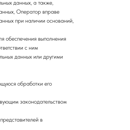
ьных данных, а также,
анных, Оператор вправе
анных при наличии оснований,
для обеспечения выполнения
тветствии с ним
льных данных или другими
ющуюся обработки его
твующим законодательством
 представителей в