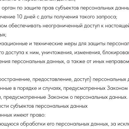
орган по защите прав субъектов персональных данны
ение 10 дней с даты получения такого запроса;
зом обеспечивать неограниченный доступ к настояще
ых;
изационные и технические меры для защиты персонал
о доступа к ним, уничтожения, изменения, блокирова
ения персональных данных, а также от иных неправо
остранение, предоставление, доступ) персональных 
нные в порядке и случаях, предусмотренных Законом
и, предусмотренные Законом о персональных данных.
ости субъектов персональных данных
анных имеют право:
ющуюся обработки его персональных данных, за искл