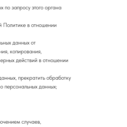
х по запросу этого органа
й Политике в отношении
ьных данных от
ния, копирования,
мерных действий в отношении
данных, прекратить обработку
 о персональных данных;
ючением случаев,