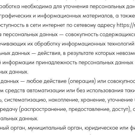
работка необходима для уточнения персональных дан
ь графических и информационных материалов, а такж
упность в сети интернет по сетевому адресу https://n
 персональных данных — совокупность содержащихся
ечивающих их обработку информационных технологий 
ных данных — действия, в результате которых невоз
й информации принадлежность персональных данных
ных данных.
данных — любое действие (операция) или совокупнос
м средств автоматизации или без использования так
ь, систематизацию, накопление, хранение, уточнение 
ередачу (распространение, предоставление, доступ),
альных данных.
ный орган, муниципальный орган, юридическое или ф