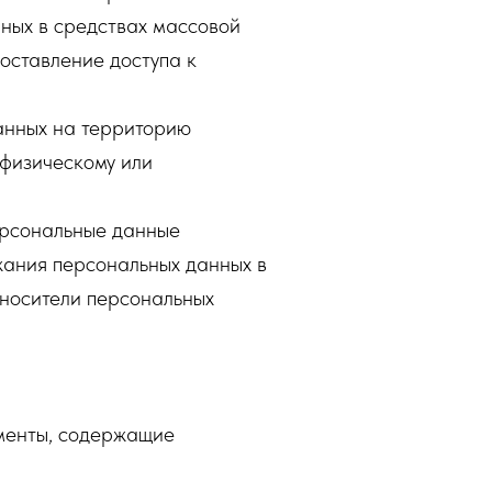
ных в средствах массовой
оставление доступа к
анных на территорию
 физическому или
персональные данные
жания персональных данных в
носители персональных
ументы, содержащие