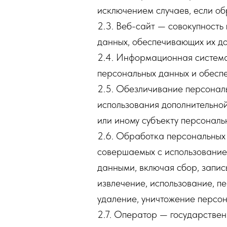
исключением случаев, если об
2.3. Веб-сайт — совокупност
данных, обеспечивающих их дост
2.4. Информационная система
персональных данных и обесп
2.5. Обезличивание персональ
использования дополнительно
или иному субъекту персональ
2.6. Обработка персональных 
совершаемых с использование
данными, включая сбор, запис
извлечение, использование, п
удаление, уничтожение персон
2.7. Оператор — государствен