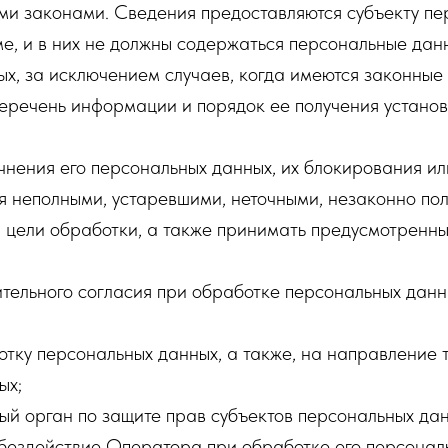
и законами. Сведения предоставляются субъекту пе
, и в них не должны содержаться персональные данн
х, за исключением случаев, когда имеются законные
Перечень информации и порядок ее получения устано
чнения его персональных данных, их блокирования или
 неполными, устаревшими, неточными, незаконно пол
 цели обработки, а также принимать предусмотренн
тельного согласия при обработке персональных данн
отку персональных данных, а также, на направление
ых;
й орган по защите прав субъектов персональных дан
бездействие Оператора при обработке его персонал