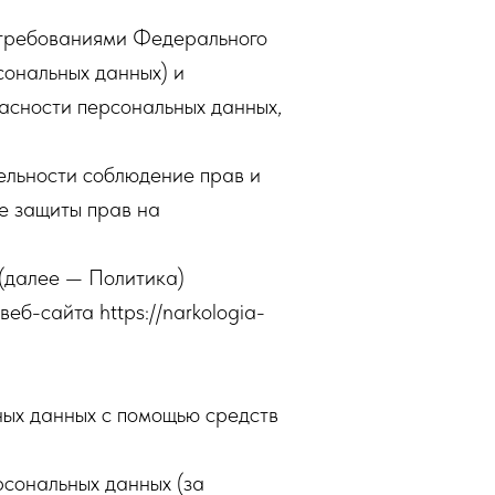
с требованиями Федерального
сональных данных) и
асности персональных данных,
тельности соблюдение прав и
ле защиты прав на
 (далее — Политика)
еб-сайта https://narkologia-
ных данных с помощью средств
сональных данных (за