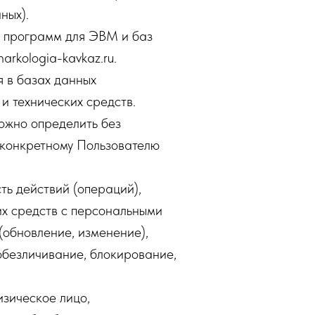
ных).
е программ для ЭВМ и баз
arkologia-kavkaz.ru.
 в базах данных
и технических средств.
можно определить без
 конкретному Пользователю
ть действий (операций),
их средств с персональными
(обновление, изменение),
 обезличивание, блокирование,
изическое лицо,