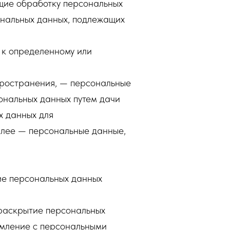
щие обработку персональных
ональных данных, подлежащих
 к определенному или
пространения, — персональные
ональных данных путем дачи
х данных для
алее — персональные данные,
ие персональных данных
 раскрытие персональных
омление с персональными