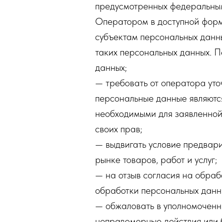
предусмотренных федеральным
Оператором в доступной форме
субъектам персональных данны
таких персональных данных. 
данных;
— требовать от оператора уто
персональные данные являются
необходимыми для заявленной
своих прав;
— выдвигать условие предвари
рынке товаров, работ и услуг;
— на отзыв согласия на обраб
обработки персональных данн
— обжаловать в уполномоченны
неправомерные действия или 