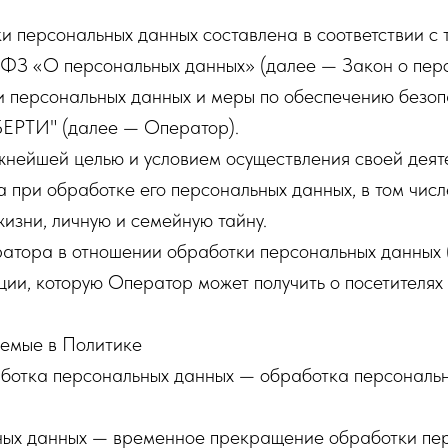
и персональных данных составлена в соответствии 
-ФЗ «О персональных данных» (далее — Закон о пер
и персональных данных и меры по обеспечению безоп
РТИ" (далее — Оператор).
ажнейшей целью и условием осуществления своей дея
 при обработке его персональных данных, в том чис
изни, личную и семейную тайну.
ратора в отношении обработки персональных данных
и, которую Оператор может получить о посетителях в
уемые в Политике
аботка персональных данных — обработка персональ
ных данных — временное прекращение обработки пер