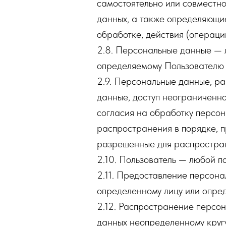
самостоятельно или совместн
данных, а также определяющи
обработке, действия (операц
2.8. Персональные данные — 
определяемому Пользователю ве
2.9. Персональные данные, р
данные, доступ неограниченно
согласия на обработку персо
распространения в порядке, 
разрешенные для распростран
2.10. Пользователь — любой пос
2.11. Предоставление персон
определенному лицу или опред
2.12. Распространение персо
данных неопределенному круг