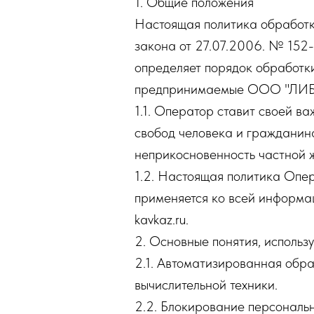
1. Общие положения
Настоящая политика обработк
закона от 27.07.2006. № 152
определяет порядок обработк
предпринимаемые ООО "ЛИБЕ
1.1. Оператор ставит своей в
свобод человека и гражданина
неприкосновенность частной ж
1.2. Настоящая политика Опе
применяется ко всей информаци
kavkaz.ru.
2. Основные понятия, использ
2.1. Автоматизированная обр
вычислительной техники.
2.2. Блокирование персональ