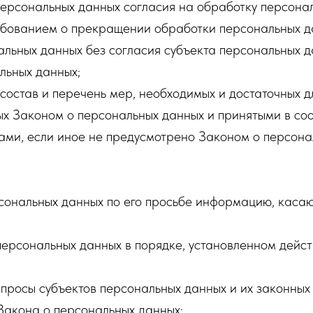
персональных данных согласия на обработку персонал
бованием о прекращении обработки персональных д
льных данных без согласия субъекта персональных д
льных данных;
состав и перечень мер, необходимых и достаточных 
х Законом о персональных данных и принятыми в соо
ми, если иное не предусмотрено Законом о персона
рсональных данных по его просьбе информацию, каса
персональных данных в порядке, установленном дейс
просы субъектов персональных данных и их законных
Закона о персональных данных;