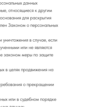
рсональных данных
ые, относящиеся к другим
 основания для раскрытия
влен Законом о персональных
 уничтожения в случае, если
ученными или не являются
ые законом меры по защите
ых в целях продвижения на
 требования о прекращении
ных или в судебном порядке
ьных данных;