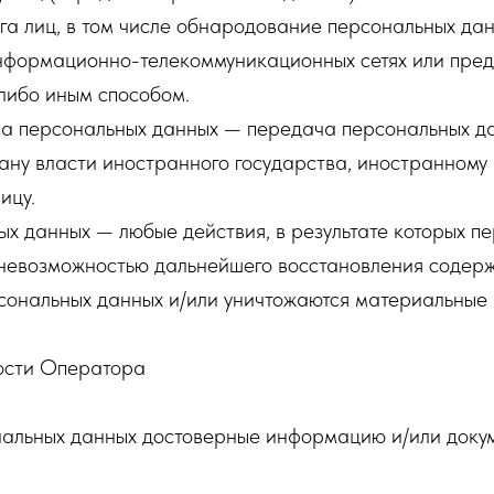
а лиц, в том числе обнародование персональных дан
формационно-телекоммуникационных сетях или пред
либо иным способом.
ча персональных данных — передача персональных д
ану власти иностранного государства, иностранному
ицу.
ых данных — любые действия, в результате которых 
 невозможностью дальнейшего восстановления содер
ональных данных и/или уничтожаются материальные 
ости Оператора
ональных данных достоверные информацию и/или док