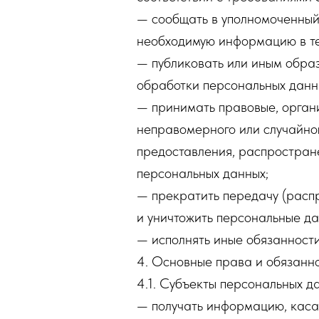
— сообщать в уполномоченный 
необходимую информацию в теч
— публиковать или иным обра
обработки персональных данн
— принимать правовые, орган
неправомерного или случайног
предоставления, распростран
персональных данных;
— прекратить передачу (распр
и уничтожить персональные да
— исполнять иные обязанност
4. Основные права и обязанн
4.1. Субъекты персональных д
— получать информацию, каса